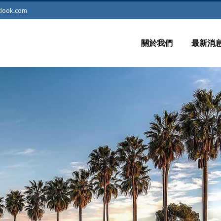
tlook.com
關於我們
最新消
留學新
最新訊