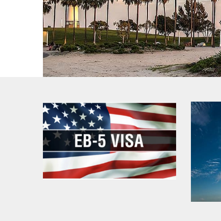
美國EB-5移民