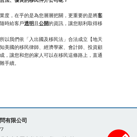
合法、優良的移民仲介公司呢？
業度，在乎的是為您層層把關，更重要的是將
客
隨時給客戶
透明
且
公開
的資訊，讓您順利取得移
所以我們依「入出國及移民法」合法成立【地天
知美國的移民律師、經濟學家、會計師、投資顧
成，讓您和您的家人可以在移民這條路上，直通
雜手續。
問有限公司
77