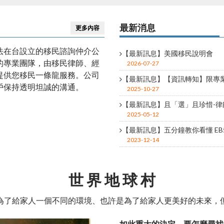
美國移民
B1/B2、H類簽證、E1/E2簽
最新消息
更多內容
法在台設立的移民諮詢仲介公
【最新訊息】美國移民說明會
的專業團隊，由移民律師、經
2026-07-27
提供您移民一條龍服務。公司
【最新訊息】【資訊轉知】限專業人
戶保持透明坦誠的溝通。
2025-10-27
【最新訊息】且「選」且珍惜-律師
留
免煩惱，各項問題為您解
2025-05-12
【最新訊息】五分鐘教你看懂 E
2023-12-14
世 界 地 球 村
為了給家人一個不同的環境、也許是為了給家人更美好的未來，