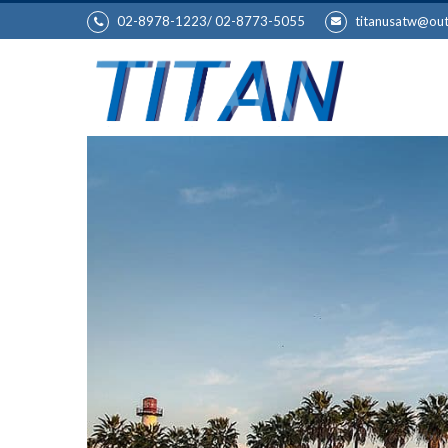
02-8978-1223/ 02-8773-5055
titanusatw@ou