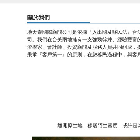
關於我們
地天泰國際顧問公司是依據『入出國及移民法』合
司。我們在台美兩地擁有一支強勁幹練、經驗豐富
濟學家、會計師、投資顧問及服務人員共同組成，
秉承『客戶第一』的原則，在您移民過程中，與客
設有
投資移民
優質顧問團隊,專業為您服務，
移民居
惑，一人移民全家受惠。
離開原生地，移居陌生國度，或許是