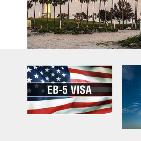
美國EB-5移民