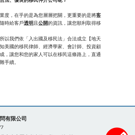
合法、優良的移民仲介公司呢？
業度，在乎的是為您層層把關，更重要的是將
客
隨時給客戶
透明
且
公開
的資訊，讓您順利取得移
所以我們依「入出國及移民法」合法成立【地天
知美國的移民律師、經濟學家、會計師、投資顧
成，讓您和您的家人可以在移民這條路上，直通
雜手續。
問有限公司
77