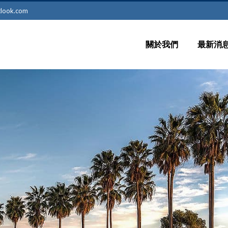
tlook.com
關於我們
最新消
留學新
最新訊