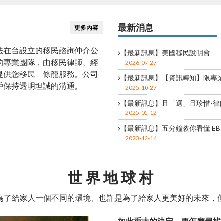
美國移民
B1/B2、H類簽證、E1/E2簽
最新消息
更多內容
法在台設立的移民諮詢仲介公
【最新訊息】美國移民說明會
的專業團隊，由移民律師、經
2026-07-27
提供您移民一條龍服務。公司
【最新訊息】【資訊轉知】限專業人
戶保持透明坦誠的溝通。
2025-10-27
【最新訊息】且「選」且珍惜-律師
留
免煩惱，各項問題為您解
2025-05-12
【最新訊息】五分鐘教你看懂 E
2023-12-14
世 界 地 球 村
為了給家人一個不同的環境、也許是為了給家人更美好的未來，