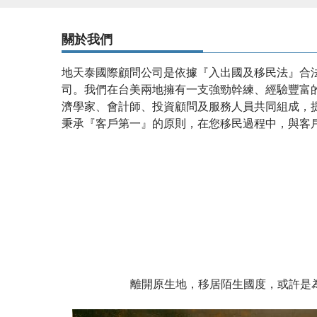
關於我們
地天泰國際顧問公司是依據『入出國及移民法』合
司。我們在台美兩地擁有一支強勁幹練、經驗豐富
濟學家、會計師、投資顧問及服務人員共同組成，
秉承『客戶第一』的原則，在您移民過程中，與客
設有
投資移民
優質顧問團隊,專業為您服務，
移民居
惑，一人移民全家受惠。
離開原生地，移居陌生國度，或許是