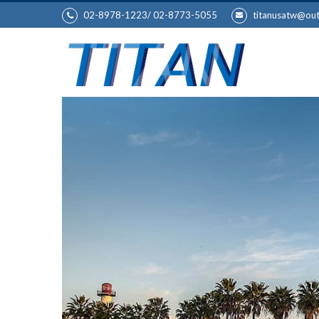
02-8978-1223/ 02-8773-5055
titanusatw@ou