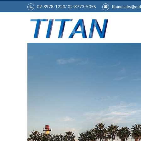
02-8978-1223/ 02-8773-5055
titanusatw@ou