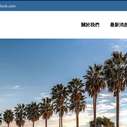
tlook.com
關於我們
最新消
留學新
最新訊