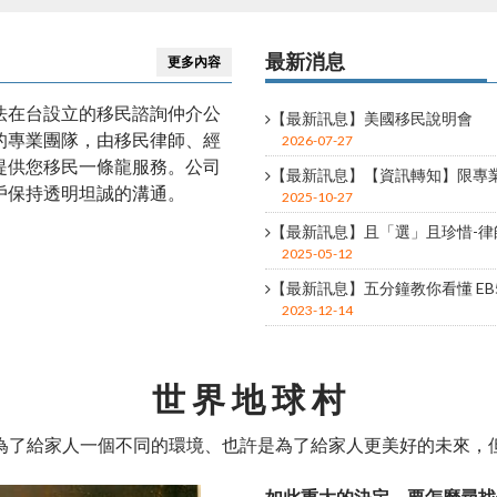
美國移民
B1/B2、H類簽證、E1/E2簽
最新消息
更多內容
法在台設立的移民諮詢仲介公
【最新訊息】美國移民說明會
的專業團隊，由移民律師、經
2026-07-27
提供您移民一條龍服務。公司
【最新訊息】【資訊轉知】限專業人
戶保持透明坦誠的溝通。
2025-10-27
【最新訊息】且「選」且珍惜-律師
留
免煩惱，各項問題為您解
2025-05-12
【最新訊息】五分鐘教你看懂 E
2023-12-14
世 界 地 球 村
為了給家人一個不同的環境、也許是為了給家人更美好的未來，