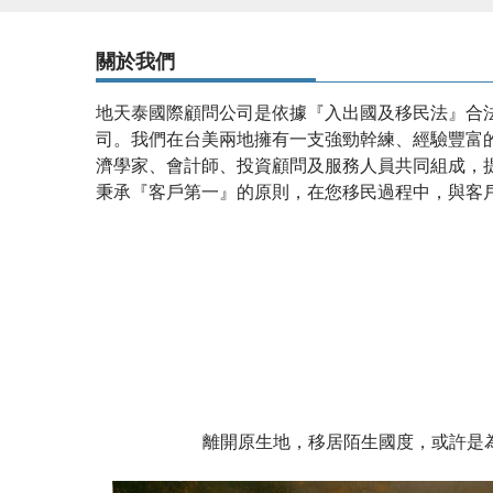
關於我們
地天泰國際顧問公司是依據『入出國及移民法』合
司。我們在台美兩地擁有一支強勁幹練、經驗豐富
濟學家、會計師、投資顧問及服務人員共同組成，
秉承『客戶第一』的原則，在您移民過程中，與客
設有
投資移民
優質顧問團隊,專業為您服務，
移民居
惑，一人移民全家受惠。
離開原生地，移居陌生國度，或許是