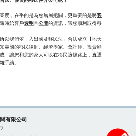
合法、優良的移民仲介公司呢？
業度，在乎的是為您層層把關，更重要的是將
客
隨時給客戶
透明
且
公開
的資訊，讓您順利取得移
所以我們依「入出國及移民法」合法成立【地天
知美國的移民律師、經濟學家、會計師、投資顧
成，讓您和您的家人可以在移民這條路上，直通
雜手續。
問有限公司
77