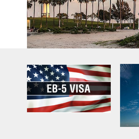
美國EB-5移民