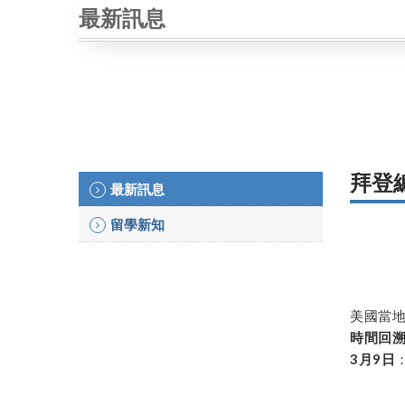
最新訊息
拜登
最新訊息
留學新知
美國當地
時間回
3月9日