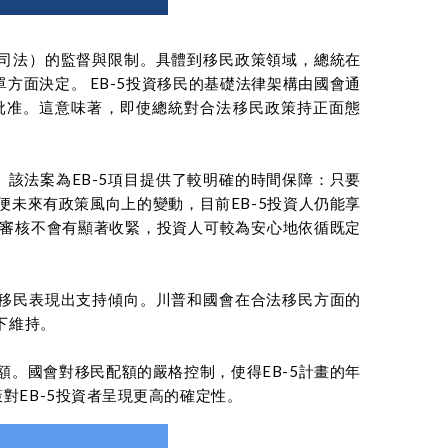
司法）的監督與限制。具體到移民政策領域，總統在
方面決定。 EB-5投資移民的基礎法律架構由國會通
批准。這意味著，即使總統對合法移民政策持正面態
。該法案為EB-5項目提供了較明確的時間保障：只要
便未來有政策風向上的變動，目前EB-5投資人仍能享
的審核不會有顯著收緊，投資人可較為安心地依循既定
移民表現出支持傾向。川普和國會在合法移民方面的
下維持。
額。國會對移民配額的嚴格控制，使得EB-5計畫的年
對EB-5投資者呈現更高的確定性。