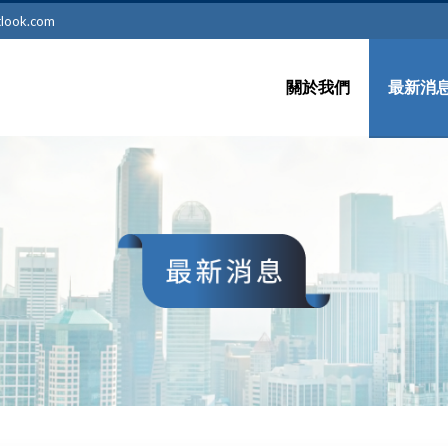
tlook.com
關於我們
最新消
留學新
最新訊