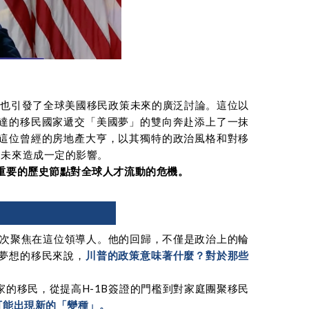
，也引發了全球美國移民政策未來的廣泛討論。這位以
達的移民國家遞交「美國夢」的雙向奔赴添上了一抹
這位曾經的房地產大亨，以其獨特的政治風格和對移
的未來造成一定的影響。
一重要的歷史節點對全球人才流動的危機。
光再次聚焦在這位領導人。他的回歸，不僅是政治上的輪
夢想的移民來說，
川普的政策意味著什麼？對於那些
的移民，從提高H-1B簽證的門檻到對家庭團聚移民
可能出現新的「變種」。