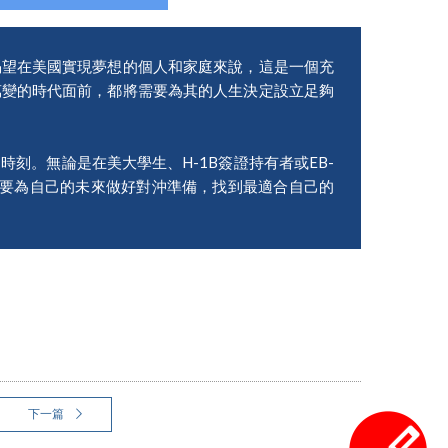
渴望在美國實現夢想的個人和家庭來說，這是一個充
萬變的時代面前，都將需要為其的人生決定設立足夠
刻。無論是在美大學生、H-1B簽證持有者或EB-
時要為自己的未來做好對沖準備，找到最適合自己的
下一篇