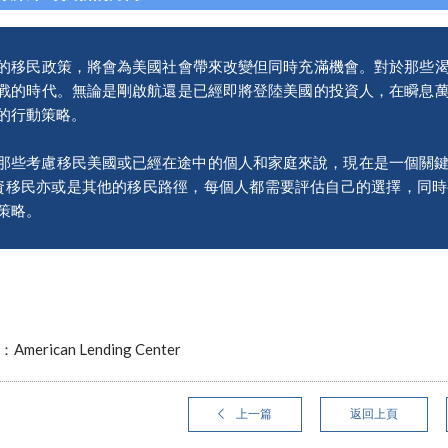
的移民政策，將會為美國社會帶來改變但同時充滿機會。對於那些
戰的時代。無論是剛啟航還是已經即將登陸美國的投資人，在瞬息
的行動策略。
那些考慮移民美國或已經在途中的個人和家庭來說，現在是一個關鍵時
資移民亦或是其他的移民路徑，每個人都需要評估自己的選擇，同
策略。
erican Lending Center
上一篇
返回上頁