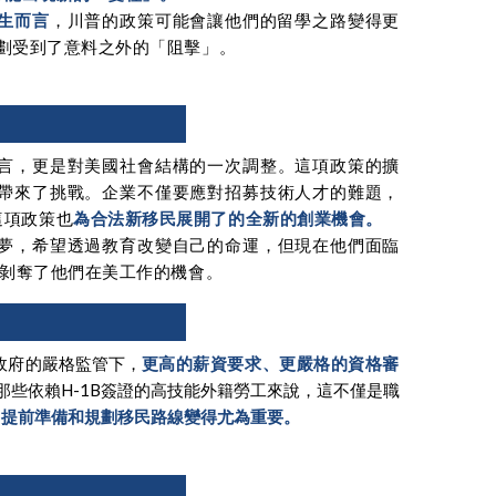
生而言
，
川普的政策可能會讓他們的留學之路變得更
劃受到了意料之外的「阻擊」。
言，更是對美國社會結構的一次調整。這項政策的擴
帶來了挑戰。企業不僅要應對招募技術人才的難題，
這項政策也
為合法新移民展開了的全新的創業機會。
夢，希望透過教育改變自己的命運，但現在他們面臨
也剝奪了他們在美工作的機會。
政府的嚴格監管下，
更高的薪資要求、更嚴格的資格審
那些依賴H-1B簽證的高技能外籍勞工來說，這不僅是職
，提前準備和規劃移民路線變得尤為重要。