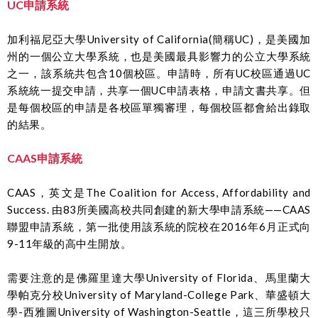
UC申請系統
加利福尼亞大學University of California(簡稱UC)，是美國加
州的一個公立大學系統，也是美國最具影響力的公立大學系統
之一，該系統共包含10個校區。
申請時，所有UC校區通過UC
系統統一提交申請，共享一個UC申請表格，申請文書共享。
但
是每個校區的申請是各校區單獨審理，每個校區都會給出錄取
的結果。
CAAS申請系統
CAAS，英文是The Coalition for Access, Affordability and
Success. 由83所美國高校共同創建的新大學申請系統——CAAS
聯盟申請系統，第一批使用該系統的院校在2016年6月正式向
9-11年級的高中生開放。
需要注意的是佛羅里達大學University of Florida、馬里蘭大
學帕克分校University of Maryland-College Park、華盛頓大
學-西雅圖University of Washington-Seattle，這三所學校只