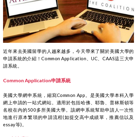
近年來去美國留學的人越來越多，今天帶來了關於美國大學的
申請系統的介紹！
Common Application、UC、CAAS這三大申
請系統。
Common Application申請系統
美國大學網申系統，縮寫Common App。
是美國大學本科入學
網上申請的一站式網站。
適用於包括哈佛、耶魯、普林斯頓等
名校在內的500多所美國大學。
該網申系統幫助申請人一次性
地進行原本繁瑣的申請流程(如提交高中成績單，推薦信以及
essay等)。