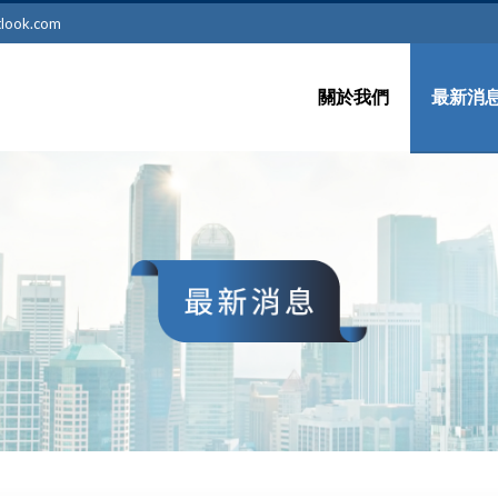
tlook.com
關於我們
最新消
留學新
最新訊