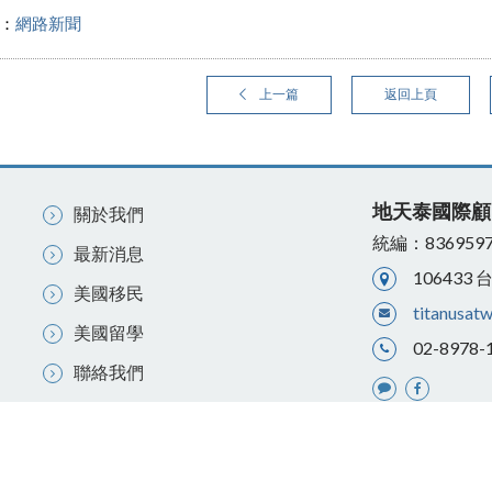
：
網路新聞
上一篇
返回上頁
地天泰國際顧
關於我們
統編：836959
最新消息
10643
美國移民
titanusat
美國留學
02-8978-
聯絡我們
註冊登記證第C02