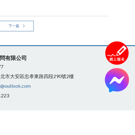
下一篇
問有限公司
77
3 台北市大安區忠孝東路四段290號2樓
w@outlook.com
1223
78號 中移廣字第109123001號