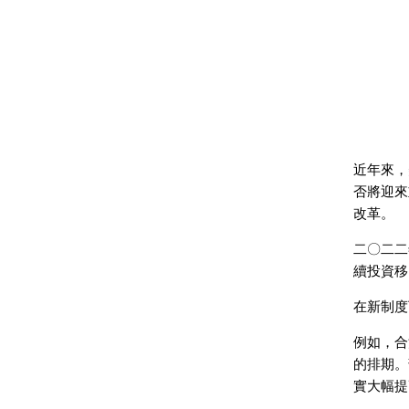
近年來，
否將迎來
改革。
二〇二二年
續投資移
在新制度
例如，合
的排期。
實大幅提