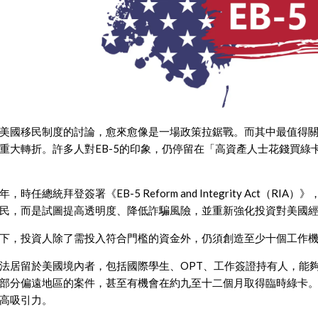
美國移民制度的討論，愈來愈像是一場政策拉鋸戰。而其中最值得關
重大轉折。許多人對EB-5的印象，仍停留在「高資產人士花錢買
，時任總統拜登簽署《EB-5 Reform and Integrity Act
民，而是試圖提高透明度、降低詐騙風險，並重新強化投資對美國
下，投資人除了需投入符合門檻的資金外，仍須創造至少十個工作
法居留於美國境內者，包括國際學生、OPT、工作簽證持有人，能
部分偏遠地區的案件，甚至有機會在約九至十二個月取得臨時綠卡。
高吸引力。