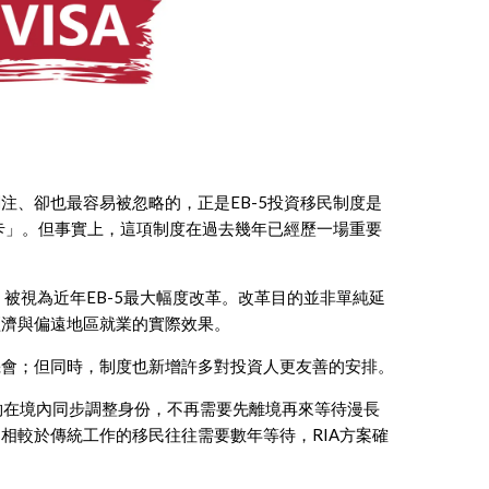
注、卻也最容易被忽略的，正是EB-5投資移民制度是
綠卡」。但事實上，這項制度在過去幾年已經歷一場重要
（RIA）》，被視為近年EB-5最大幅度改革。改革目的並非單純延
經濟與偏遠地區就業的實際效果。
機會；但同時，制度也新增許多對投資人更友善的安排。
夠在境內同步調整身份，不再需要先離境再來等待漫長
相較於傳統工作的移民往往需要數年等待，RIA方案確