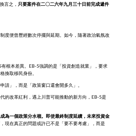
。換言之，
只要案件在二〇二六年九月三十日前完成遞件
該制度便曾歷經數次停擺與延期。如今，隨著政治氣氛改
5有根本差異。EB-5強調的是「投資創造就業」，要求
資格換取移民身份。
要申請」，而是「政策窗口還會開多久」。
代的改革紅利，遇上川普可能推動的新方向，EB-5是
已成為一個政策分水嶺。即使最終制度延續，未來投資金
言，現在真正的問題或許已不是「要不要考慮」，而是