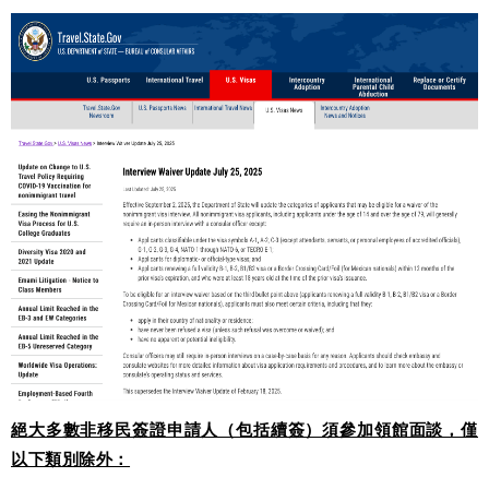
絕大多數非移民簽證申請人（包括續簽）須參加領館面談，僅
以下類別除外：