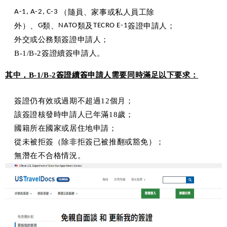
A-1, A-2, C-3
（隨員、家事或私人員工除
外）、
G
類、
NATO
類及
TECRO E-1
簽證申請人；
外交或公務類簽證申請人；
B-1/B-2簽證續簽申請人。
其中，B-1/B-2簽證續簽申請人需要同時滿足以下要求：
簽證仍有效或過期不超過12個月；
該簽證核發時申請人已年滿18歲；
國籍所在國家或居住地申請；
從未被拒簽（除非拒簽已被推翻或豁免）；
無潛在不合格情況。