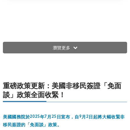
瀏覽更多
重磅政策更新：美國非移民簽證「免面
談」政策全面收緊！
美國國務院於
2025
年
7
月
25
日宣布，自
9
月
2
日起將大幅收緊非
移民簽證的「免面談」政策。