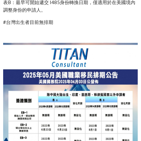
表B：最早可開始遞交 I485身份轉換日期，僅適用於在美國境內
調整身份的申請人。
#台灣出生者目前無排期